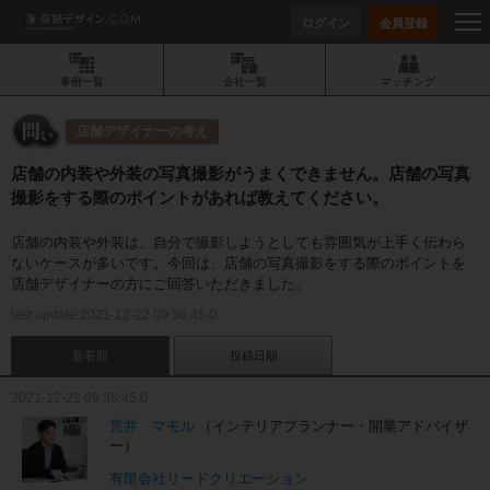
ログイン
会員登録
事例一覧
会社一覧
マッチング
店舗デザイナーの考え
店舗の内装や外装の写真撮影がうまくできません。店舗の写真
撮影をする際のポイントがあれば教えてください。
店舗の内装や外装は、自分で撮影しようとしても雰囲気が上手く伝わら
ないケースが多いです。今回は、店舗の写真撮影をする際のポイントを
店舗デザイナーの方にご回答いただきました。
last update:2021-12-22 09:36:45.0
新着順
投稿日順
2021-12-22 09:36:45.0
荒井 マモル
（インテリアプランナー・開業アドバイザ
ー）
有限会社リードクリエーション