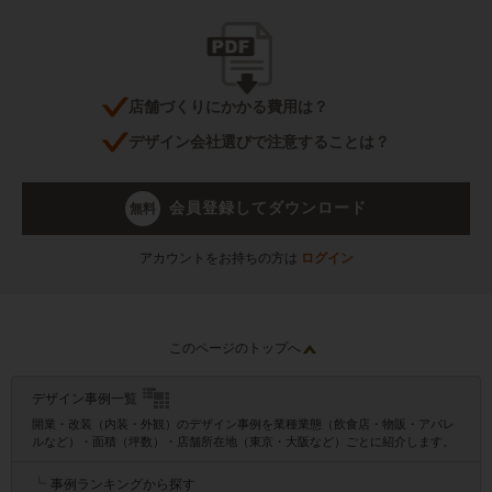
店舗づくりにかかる費用は？
デザイン会社選びで注意することは？
会員登録してダウンロード
無料
アカウントをお持ちの方は
ログイン
このページのトップへ
デザイン事例一覧
開業・改装（内装・外観）のデザイン事例を業種業態（飲食店・物販・アパレ
ルなど）・面積（坪数）・店舗所在地（東京・大阪など）ごとに紹介します。
┗
事例ランキングから探す