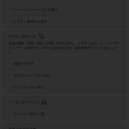
┗
イメージキーワードから探す
┗
イチオシ事例から探す
デザイン会社一覧
店舗の開業・改装（内装・外観）を考える方に、デザイン会社（インテリアデ
ザイナー・店舗デザイン会社・設計施工会社・建築事務所など）を紹介しま
す。
┗
地図から探す
┗
会社ランキングから探す
┗
デザイナーから探す
マッチングサービス
┗
マッチング案件一覧
デザイナーの流儀