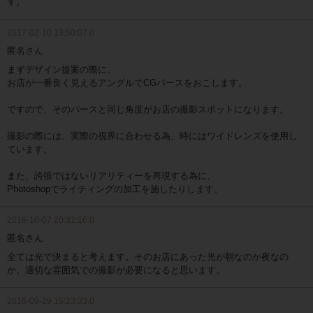
す。
2017-02-10 13:50:07.0
匿名さん
まずデザイン提案の際に、
お店が一番良く見えるアングルでCGパースをおこします。
ですので、そのパースと同じ角度がお店の撮影スポットになります。
撮影の際には、実際の視界に合わせる為、時にはワイドレンズを使用し
ています。
また、誇張ではないリアリティーを再現する為に、
Photoshopでライティングの加工を施したりします。
2016-10-07 20:31:16.0
匿名さん
全ては光で決まると考えます。そのお店にあった光が朝なのか夜なの
か、適切な雰囲気での撮影が必要になると思います。
2016-09-29 15:23:33.0