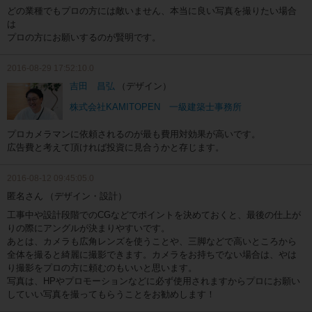
どの業種でもプロの方には敵いません、本当に良い写真を撮りたい場合
は
プロの方にお願いするのが賢明です。
2016-08-29 17:52:10.0
吉田 昌弘
（デザイン）
株式会社KAMITOPEN 一級建築士事務所
プロカメラマンに依頼されるのが最も費用対効果が高いです。
広告費と考えて頂ければ投資に見合うかと存じます。
2016-08-12 09:45:05.0
匿名さん
（デザイン・設計）
工事中や設計段階でのCGなどでポイントを決めておくと、最後の仕上が
りの際にアングルが決まりやすいです。
あとは、カメラも広角レンズを使うことや、三脚などで高いところから
全体を撮ると綺麗に撮影できます。カメラをお持ちでない場合は、やは
り撮影をプロの方に頼むのもいいと思います。
写真は、HPやプロモーションなどに必ず使用されますからプロにお願い
していい写真を撮ってもらうことをお勧めします！