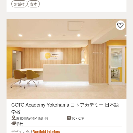
無垢材
古木
COTO Academy Yokohama コトアカデミー 日本語
学校
東京都新宿区西新宿
107.0坪
学校
デザイン会社
Bonfield Interiors