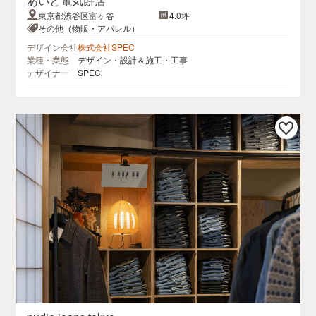
あいと電気餅店
東京都渋谷区富ヶ谷
4.0坪
その他（物販・アパレル）
デザイン会社
株式会社SPEC
業種・業態
デザイン・設計＆施工・工事
デザイナー
SPEC