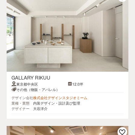
GALLARY RIKUU
東京都中央区
12.0坪
その他（物販・アパレル）
デザイン会社
株式会社デザインスタジオミーム
業種・業態
内装デザイン・設計及び監理
デザイナー
大谷洋介