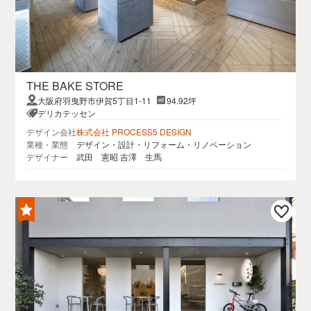
THE BAKE STORE
大阪府羽曳野市伊賀5丁目1-11
94.92坪
デリカテッセン
デザイン会社
株式会社 PROCESS5 DESIGN
業種・業態
デザイン・設計・リフォーム・リノベーション
デザイナー
武田 憲昭 吉澤 生馬