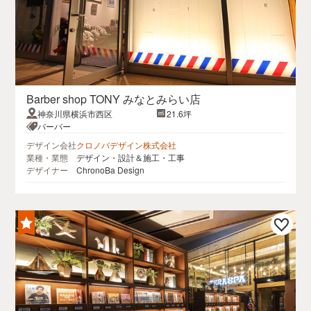
Barber shop TONY みなとみらい店
神奈川県横浜市西区
21.6坪
バーバー
デザイン会社
クロノバデザイン株式会社
業種・業態
デザイン・設計＆施工・工事
デザイナー
ChronoBa Design