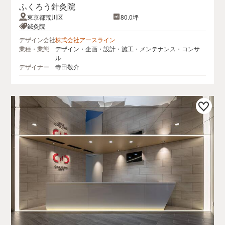
ふくろう針灸院
東京都荒川区
80.0坪
鍼灸院
デザイン会社
株式会社アースライン
業種・業態
デザイン・企画・設計・施工・メンテナンス・コンサ
ル
デザイナー
寺田敬介