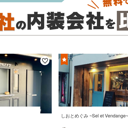
しおとめぐみ ~Sel et Vendange