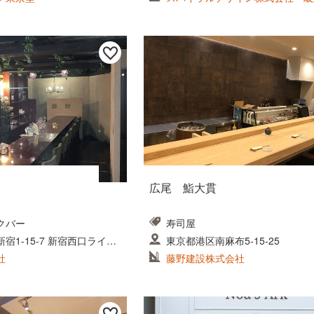
務所
広尾 鮨大貫
クバー
寿司屋
宿1-15-7 新宿西口ライフ
東京都港区南麻布5-15-25
社
藤野建設株式会社