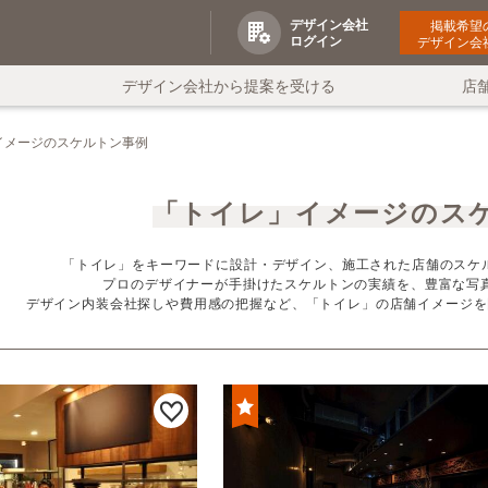
デザイン会社
掲載希望
ログイン
デザイン会
デザイン会社から提案を受ける
店
イメージのスケルトン事例
「トイレ」イメージのス
「トイレ」をキーワードに設計・デザイン、施工された店舗のスケル
プロのデザイナーが手掛けたスケルトンの実績を、豊富な写
デザイン内装会社探しや費用感の把握など、「トイレ」の店舗イメージを