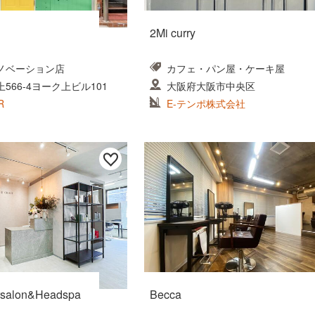
2Mi curry
ノベーション店
カフェ・パン屋・ケーキ屋
566-4ヨーク上ビル101
大阪府大阪市中央区
R
E-テンポ株式会社
salon&Headspa
Becca