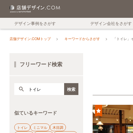
デザイン事例をさがす
デザイン会社をさがす
店舗デザイン.COMトップ
キーワードからさがす
「トイレ」
フリーワード検索
似ているキーワード
トイレ
ミニマル
木目調