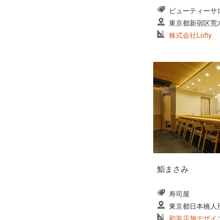
ビューティーサ
東京都新宿区荒
株式会社Lofty
鮨まさみ
寿司屋
東京都日本橋人
和装店舗デザイ