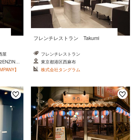
フレンチレストラン Takumi
酒屋
フレンチレストラン
NZIN s
東京都港区西麻布
OMPANY】
株式会社タングラム