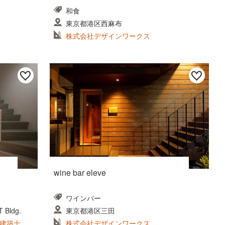
和食
東京都港区西麻布
株式会社デザインワークス
wine bar eleve
ワインバー
Bldg.
東京都港区三田
建築士事
株式会社デザインワークス