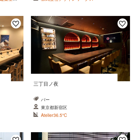
三丁目ノ夜
バー
東京都新宿区
Atelier36.5℃