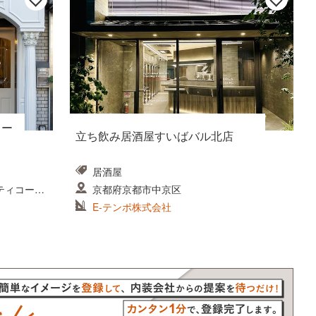
ョー
立ち飲み居酒屋すいばバル北店
居酒屋
シティコープ
京都府京都市中京区
E-テンポ株式会社