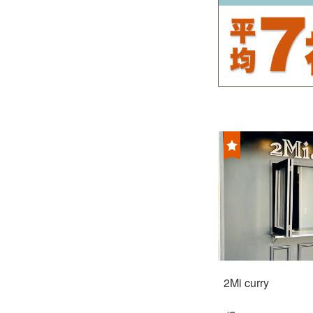
2Mi curry