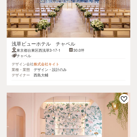
浅草ビューホテル チャペル
東京都台東区西浅草3-17-1
30.0坪
チャペル
デザイン会社
株式会社キイト
業種・業態
デザイン・設計のみ
デザイナー
西島大輔