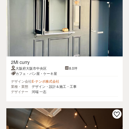
2Mi curry
大阪府大阪市中央区
8.0坪
カフェ・パン屋・ケーキ屋
デザイン会社
E-テンポ株式会社
業種・業態
デザイン・設計＆施工・工事
デザイナー
河端 一志