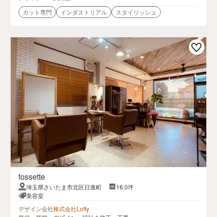
カット専門
インダストリアル
スタイリッシュ
fossette
埼玉県さいたま市北区日進町
16.0坪
美容室
デザイン会社
株式会社Lofty