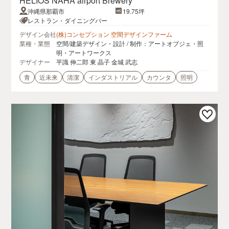
HELIOS NAHA airport Brewery
沖縄県那覇市
19.75坪
レストラン・ダイニングバー
デザイン会社
(株)コンセプション 空間デザインファーム
業種・業態
空間/建築デザイン・設計 / 制作：アートオブジェ・照
明・アートワークス
デザイナー
平識 伸二郎 東 晶子 金城 武志
青
近未来
清潔
インダストリアル
カウンタ
照明