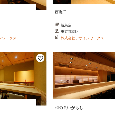
酉囃子
焼鳥店
東京都港区
ンワークス
株式会社デザインワークス
和の食いがらし