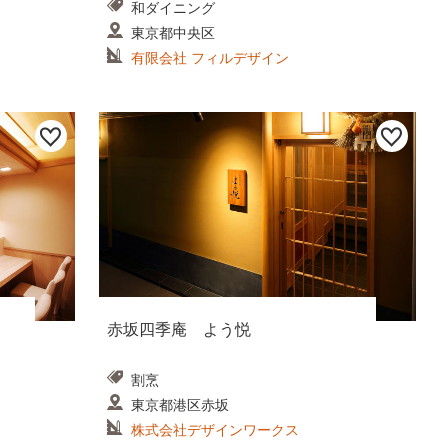
和ダイニング
東京都中央区
有限会社 フィルデザイン
赤坂四季庵 よう悦
割烹
東京都港区赤坂
株式会社デザインワークス