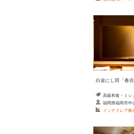
白金にし田「春吉
高級和食・ミシ
福岡県福岡市中
インテクレア株式