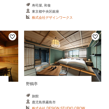
寿司屋, 和食
東京都中央区銀座
株式会社デザインワークス
野鶴亭
旅館
鹿児島県霧島市
株式会社 DESIGN STUDIO CROW