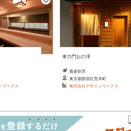
車力門おの澤
蕎麦割烹
東京都新宿区荒木町
ンワークス
株式会社デザインワークス