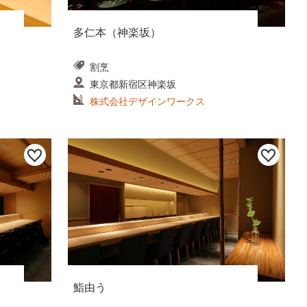
多仁本（神楽坂）
割烹
東京都新宿区神楽坂
株式会社デザインワークス
鮨由う