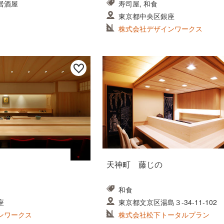
居酒屋
寿司屋, 和食
東京都中央区銀座
株式会社デザインワークス
天神町 藤じの
和食
座
東京都文京区湯島３-34-11-102
ンワークス
株式会社松下トータルプラン