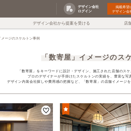
デザイン会社
掲載希望
ログイン
デザイン会
デザイン会社から提案を受ける
店
イメージのスケルトン事例
「数寄屋」イメージのス
「数寄屋」をキーワードに設計・デザイン、施工された店舗のスケ
プロのデザイナーが手掛けたスケルトンの実績を、豊富な写
デザイン内装会社探しや費用感の把握など、「数寄屋」の店舗イメージを