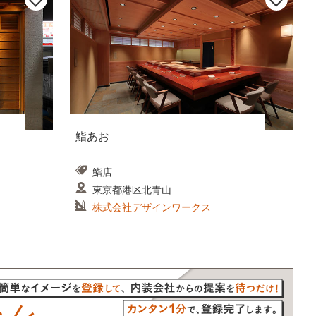
鮨あお
鮨店
東京都港区北青山
株式会社デザインワークス