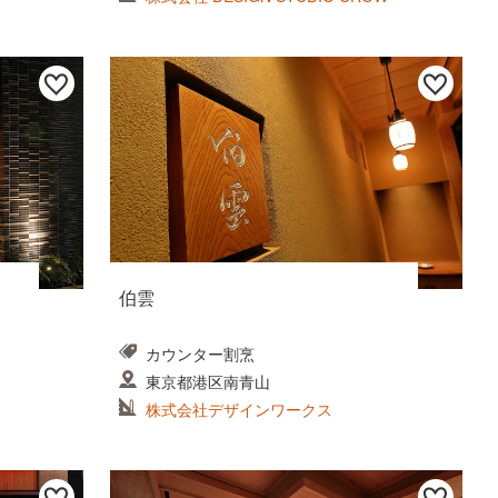
伯雲
カウンター割烹
東京都港区南青山
株式会社デザインワークス