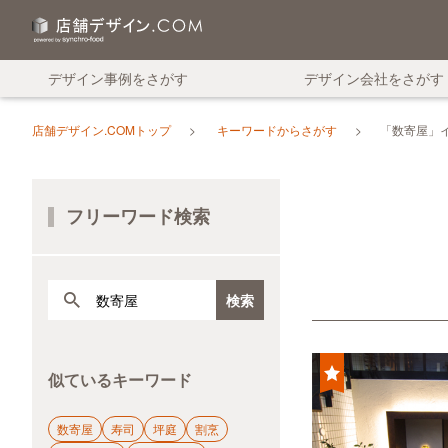
デザイン事例をさがす
デザイン会社をさがす
店舗デザイン.COMトップ
キーワードからさがす
「数寄屋」
フリーワード検索
似ているキーワード
数寄屋
寿司
坪庭
割烹