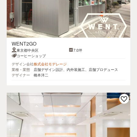
WENT2GO
東京都中央区
7.0坪
コーヒーショップ
デザイン会社
株式会社モデレージ
業種・業態
店舗デザイン設計、内外装施工、店舗プロデュース
デザイナー
橋本洋二