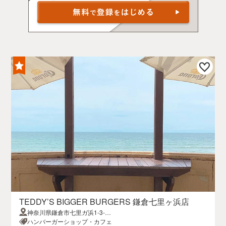
TEDDY’S BIGGER BURGERS 鎌倉七里ヶ浜店
神奈川県鎌倉市七里ガ浜1-3-12
KAMAKURA310ビル 2F
ハンバーガーショップ・カフェ