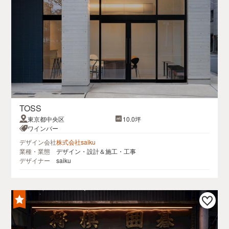
TOSS
東京都中央区
10.0坪
ワインバー
デザイン会社
株式会社saiku
業種・業態
デザイン・設計＆施工・工事
デザイナー
saiku