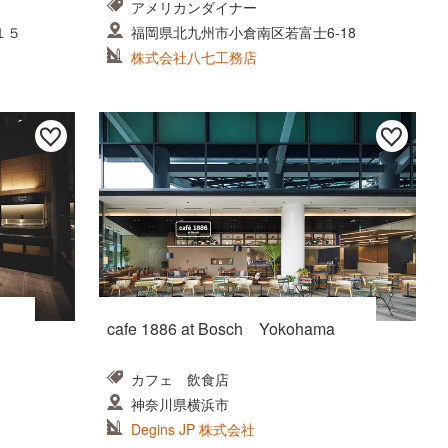
アメリカンダイナー
１５
福岡県北九州市小倉南区若富士6-18
株式会社八七工務店
cafe 1886 at Bosch Yokohama
カフェ 飲食店
神奈川県横浜市
Degins JP 株式会社