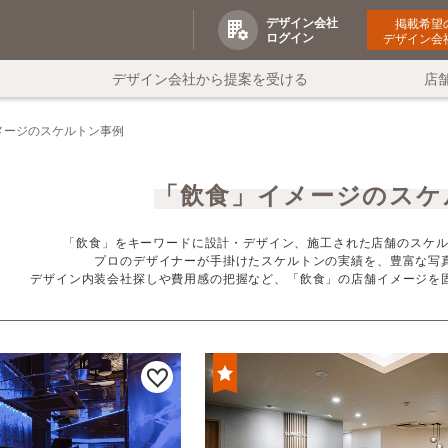
デザイン会社
掲載希望
ログイン
デザイン会
デザイン会社から提案を受ける
店
メージのスケルトン事例
「飲食」イメージのスケ
「飲食」をキーワードに設計・デザイン、施工された店舗のスケル
プロのデザイナーが手掛けたスケルトンの実績を、豊富な写
デザイン内装会社探しや費用感の把握など、「飲食」の店舗イメージを