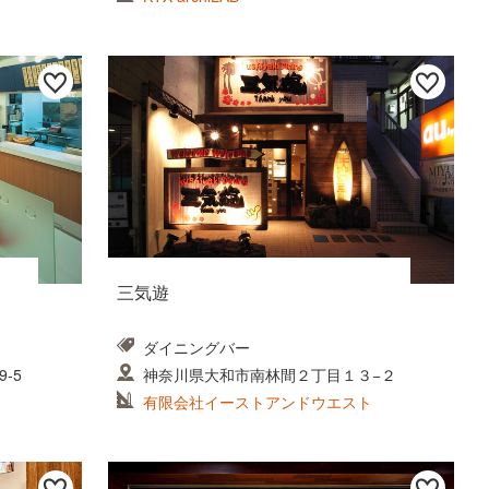
三気遊
ダイニングバー
-5
神奈川県大和市南林間２丁目１３−２
有限会社イーストアンドウエスト