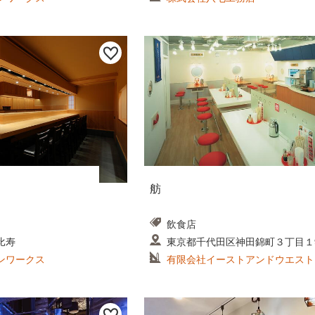
舫
飲食店
比寿
東京都千代田区神田錦町３丁目１9
ンワークス
有限会社イーストアンドウエスト