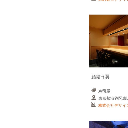
鮨結う翼
寿司屋
東京都渋谷区恵
株式会社デザイ