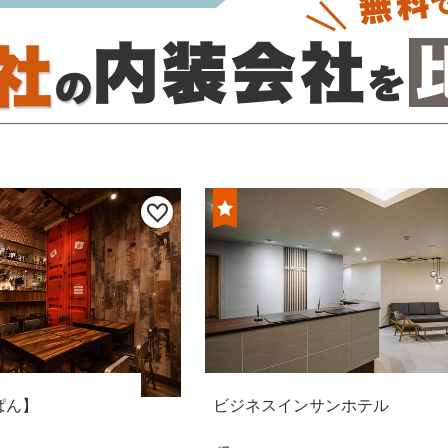
ぱん】
ビジネスインサンホテル