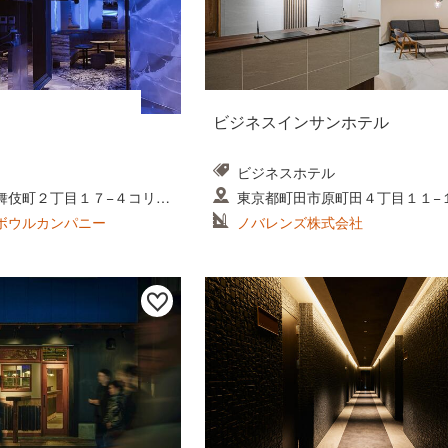
ビジネスインサンホテル
ビジネスホテル
舞伎町２丁目１７−４コリン
東京都町田市原町田４丁目１１−
ボウルカンパニー
ノバレンズ株式会社