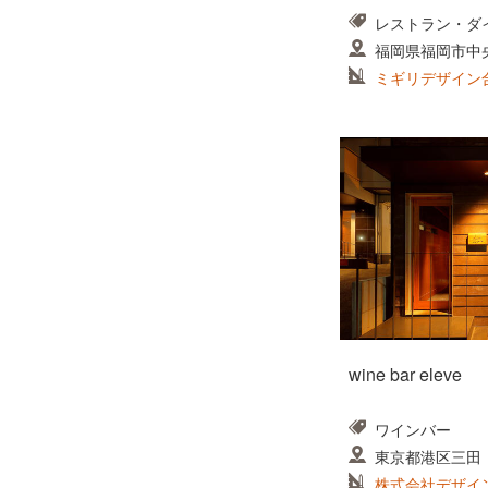
レストラン・ダイ
福岡県福岡市中央
松ビル9F
ミギリデザイン
wine bar eleve
ワインバー
東京都港区三田
株式会社デザイ