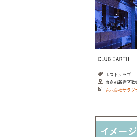
CLUB EARTH
ホストクラブ
東京都新宿区歌
ズ37ビル B1
株式会社サラダ